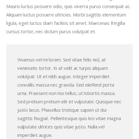
Mauris luctus posuere odio, quis viverra purus consequat ac.
Aliquam luctus posuere ultricies. Morbi sagittis elementum
ligula, eget luctus diam facilisis sit amet. Maecenas fringilla
cursus tortor, nec dictum purus volutpat et.
Vivamus vel mi lorem. Sed vitae felis nisl, at
venenatis tortor. In at velit ac turpis aliquam
volutpat. Ut et nibh augue. Integer imperdiet
convallis massa nec gravida. Sed eleifend porta
urna. Praesent non nisi tellus, ut lobortis massa.
Sed pretium pretium elit et vulputate. Quisque nec
justo lacus. Phasellus tristique sapien ut dui
sagittis feugiat. Pellentesque quis leo vitae magna
vulputate ultrices quis vitae justo. Nulla vel
imperdiet augue.