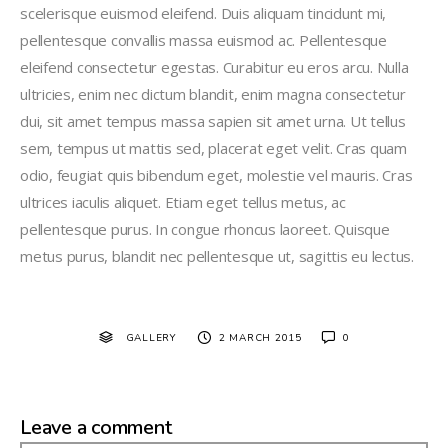
scelerisque euismod eleifend. Duis aliquam tincidunt mi,
pellentesque convallis massa euismod ac. Pellentesque
eleifend consectetur egestas. Curabitur eu eros arcu. Nulla
ultricies, enim nec dictum blandit, enim magna consectetur
dui, sit amet tempus massa sapien sit amet urna. Ut tellus
sem, tempus ut mattis sed, placerat eget velit. Cras quam
odio, feugiat quis bibendum eget, molestie vel mauris. Cras
ultrices iaculis aliquet. Etiam eget tellus metus, ac
pellentesque purus. In congue rhoncus laoreet. Quisque
metus purus, blandit nec pellentesque ut, sagittis eu lectus.
GALLERY
2 MARCH 2015
0
Leave a comment