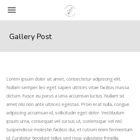
Gallery Post
Lorem ipsum dolor sit amet, consectetur adipiscing elit.
Nullam semper leo eget sapien ultrices vitae facilisis massa
dictum. Fusce eu purus a urna accumsan luctus. Nullam sit
amet nisi non ante ultrices egestas. Proin erat nulla, congue
adipiscing accumsan id, sollicitudin eget dolor. Vestibulum
ipsum urna, consequat vel cursus ut, scelerisque vel nisl.
Suspendisse molestie facilisis dui, et rutrum enim fermentum
id. Curabitur tincidunt tellus sed risus vulputate fringilla.