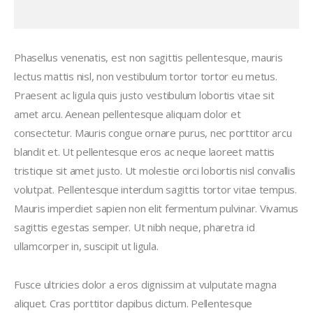
Phasellus venenatis, est non sagittis pellentesque, mauris
lectus mattis nisl, non vestibulum tortor tortor eu metus.
Praesent ac ligula quis justo vestibulum lobortis vitae sit
amet arcu. Aenean pellentesque aliquam dolor et
consectetur. Mauris congue ornare purus, nec porttitor arcu
blandit et. Ut pellentesque eros ac neque laoreet mattis
tristique sit amet justo. Ut molestie orci lobortis nisl convallis
volutpat. Pellentesque interdum sagittis tortor vitae tempus.
Mauris imperdiet sapien non elit fermentum pulvinar. Vivamus
sagittis egestas semper. Ut nibh neque, pharetra id
ullamcorper in, suscipit ut ligula.
Fusce ultricies dolor a eros dignissim at vulputate magna
aliquet. Cras porttitor dapibus dictum. Pellentesque